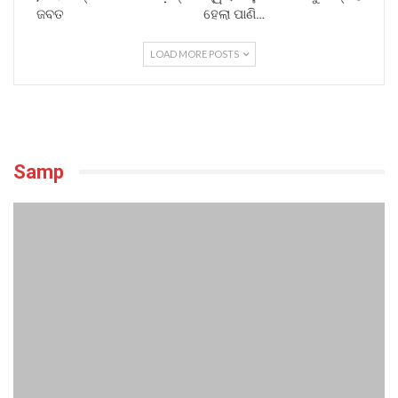
ଜବତ
ହେଲା ପାଣି…
LOAD MORE POSTS
Samp