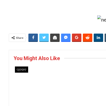
Share
You Might Also Like
ପ୍ରଭାବ