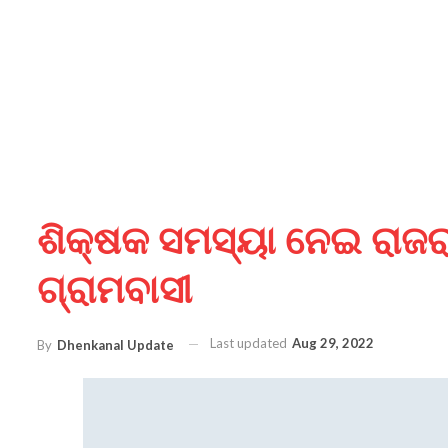
ଶିକ୍ଷକ ସମସ୍ୟା ନେଇ ରାଜରା
ଗ୍ରାମବାସୀ
Last updated
Aug 29, 2022
By
Dhenkanal Update