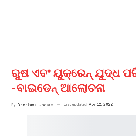
ରୁଷ ଏବଂ ୟୁକ୍ରେନ୍ ଯୁଦ୍ଧ ପ
-ବାଇଡେନ୍ ଆଲୋଚନା
Last updated
Apr 12, 2022
By
Dhenkanal Update