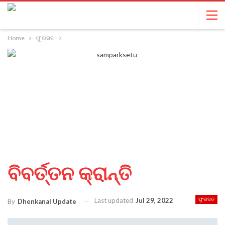
Home
ଫୁରସତ
ବିବର୍ତ୍ତନ କ୍ରାନ୍ତି
Last updated
Jul 29, 2022
ଫୁରସତ
By
Dhenkanal Update