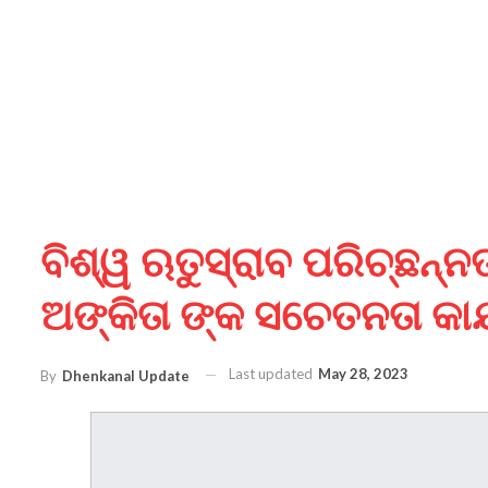
ବିଶ୍ୱ ଋତୁସ୍ରାବ ପରିଚ୍ଛନ୍ନ
ଅଙ୍କିତା ଙ୍କ ସଚେତନତା କାର
Last updated
May 28, 2023
By
Dhenkanal Update