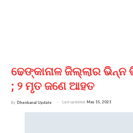
ଢେଙ୍କାନାଳ ଜିଲ୍ଲାର ଭିନ୍ନ ଭ
; ୨ ମୃତ ଜଣେ ଆହତ
Last updated
May 15, 2021
By
Dhenkanal Update