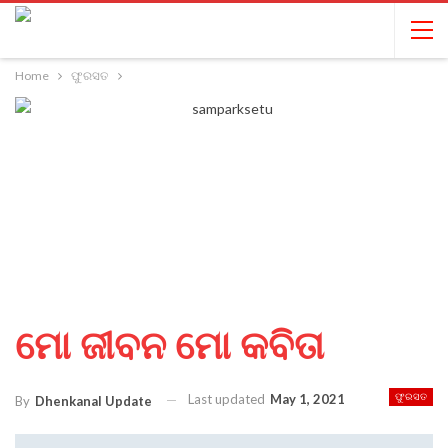
Home
ଫୁରସତ
ମୋ ଜୀବନ ମୋ କବିତା
Last updated
May 1, 2021
ଫୁରସତ
By
Dhenkanal Update