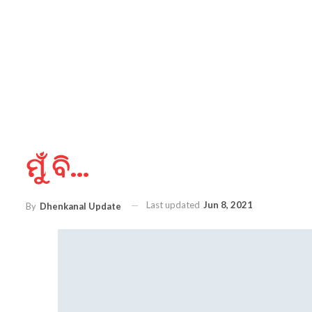
ମୁଁ ବି…
Last updated
Jun 8, 2021
By
Dhenkanal Update