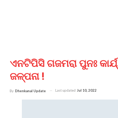
ଏନଟିପିସି ଗଜମରା ପୁନଃ କାର୍
ଜଳ୍ପନା !
Last updated
Jul 10, 2022
By
Dhenkanal Update