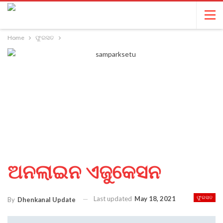
Home
ଫୁରସତ
ଅନଲାଇନ ଏଜୁକେସନ
Last updated
May 18, 2021
ଫୁରସତ
By
Dhenkanal Update