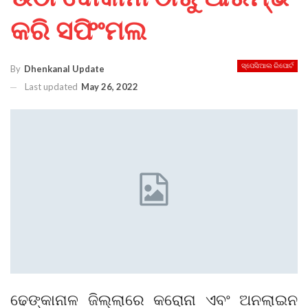
କରି ସଫିଂମଲ
ସ୍ପେସିଆଲ ରିପୋର୍ଟ
By
Dhenkanal Update
Last updated
May 26, 2022
ଢେଙ୍କାନାଳ ଜିଲ୍ଲାରେ କରୋନା ଏବଂ ଅନଲାଇନ