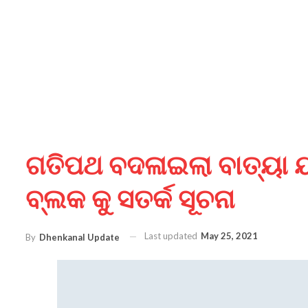
ଗତିପଥ ବଦଳାଇଲା ବାତ୍ୟା ୟସ
ବ୍ଲକ କୁ ସତର୍କ ସୂଚନା
Last updated
May 25, 2021
By
Dhenkanal Update