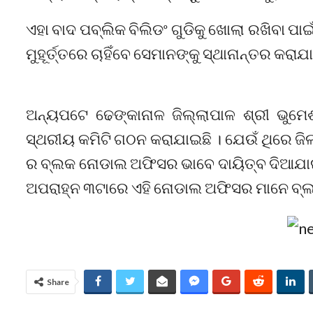
ଏହା ବାଦ ପବ୍ଲିକ ବିଲିଡଂ ଗୁଡିକୁ ଖୋଲା ରଖିବା ପାଇ
ମୁହୂର୍ତ୍ତରେ ଚାହିଁବେ ସେମାନଙ୍କୁ ସ୍ଥାନାନ୍ତର କରା
ଅନ୍ୟପଟେ ଢେଙ୍କାନାଳ ଜିଲ୍ଲାପାଳ ଶ୍ରୀ ଭୁମେ
ସ୍ଥରୀୟ କମିଟି ଗଠନ କରାଯାଇଛି । ଯେଉଁ ଥିରେ ଜିଲ
ର ବ୍ଲକ ନୋଡାଲ ଅଫିସର ଭାବେ ଦାୟିତ୍ବ ଦିଆଯାଇଛ
ଅପରାହ୍ନ ୩ଟାରେ ଏହି ନୋଡାଲ ଅଫିସର ମାନେ ବ୍ଲକ
Share