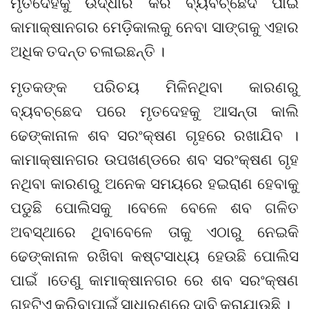
ମୃତଦେହକୁ ଉଦ୍ଧାର କରି ବ୍ୟବଚ୍ଛେଦ ପାଇଁ
କାମାକ୍ଷାନଗର ମେଡ଼ିକାଲକୁ ନେବା ସାଙ୍ଗକୁ ଏହାର
ଅଧିକ ତଦନ୍ତ ଚଳାଇଛନ୍ତି ।
ମୃତକଙ୍କ ପରିଚୟ ମିଳିନଥିବା କାରଣରୁ
ବ୍ୟବଚ୍ଛେଦ ପରେ ମୃତଦେହକୁ ଆସନ୍ତା କାଲି
ଢେଙ୍କାନାଳ ଶବ ସରଂକ୍ଷଣ ଗୃହରେ ରଖାଯିବ ।
କାମାକ୍ଷାନଗର ଉପଖଣ୍ଡରେ ଶବ ସରଂକ୍ଷଣ ଗୃହ
ନଥିବା କାରଣରୁ ଅନେକ ସମୟରେ ହଇରାଣ ହେବାକୁ
ପଡୁଛି ପୋଲିସକୁ ।ବେଳେ ବେଳେ ଶବ ଗଳିତ
ଅବସ୍ଥାରେ ଥିବାବେଳେ ତାକୁ ଏଠାରୁ ନେଇକି
ଢେଙ୍କାନାଳ ରଖିବା କଷ୍ଟସାଧ୍ୟ ହେଉଛି ପୋଲିସ
ପାଇଁ ।ତେଣୁ କାମାକ୍ଷାନଗର ରେ ଶବ ସରଂକ୍ଷଣ
ଗୃହଟିଏ କରିବାପାଇଁ ସାଧାରଣରେ ଦାବି କରାଯାଉଛି ।