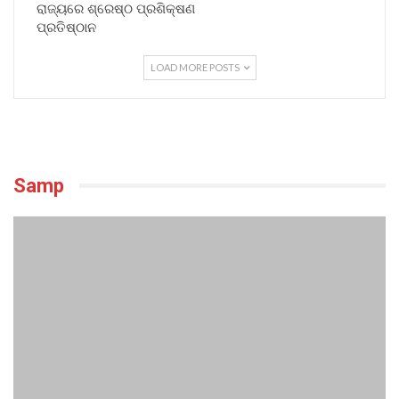
ରାଜ୍ୟରେ ଶ୍ରେଷ୍ଠ ପ୍ରଶିକ୍ଷଣ
ପ୍ରତିଷ୍ଠାନ
LOAD MORE POSTS
Samp