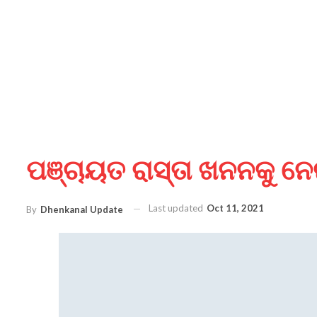
ପଞ୍ଚାୟତ ରାସ୍ତା ଖନନକୁ ନ
Last updated
Oct 11, 2021
By
Dhenkanal Update