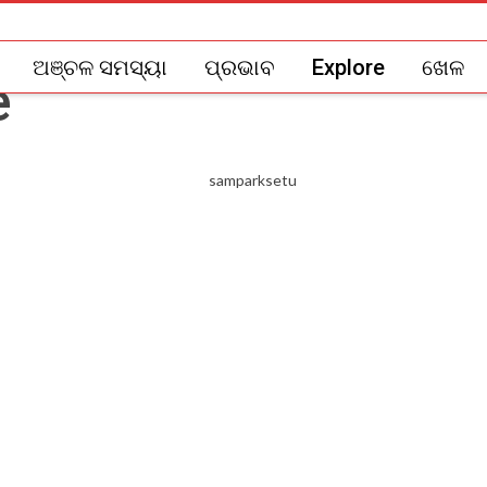
ଅଞ୍ଚଳ ସମସ୍ୟା
ପ୍ରଭାବ
Explore
ଖେଳ