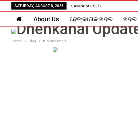
SATURDAY, AUGUST 8, 2026
SAMPARAK SETU
About Us
ଢେଙ୍କାନାଳ ଖବର
ଖବର
Home
Blog
#Jorandamela