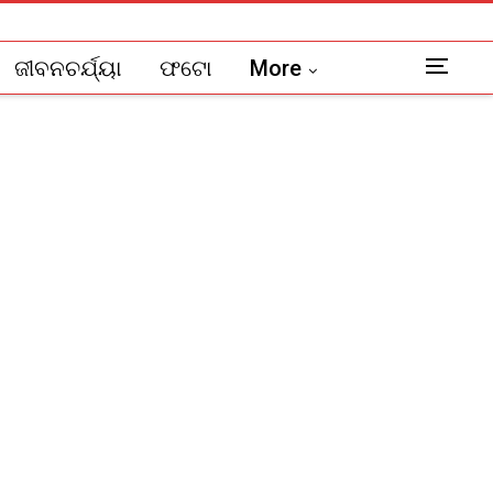
ଜୀବନଚର୍ଯ୍ୟା
ଫଟୋ
More