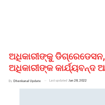
ଅଧିକାରୀଙ୍କୁ ଡିଗ୍ରେଡେସନ
ଅଧିକାରୀଙ୍କ କାର୍ଯ୍ୟବନ୍ଦ
Last updated
Jan 28, 2022
By
Dhenkanal Update