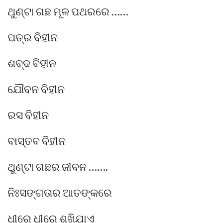
ଥୁଣ୍ଟା ଗଛ ମୂଳ ପଥରରେ ……
ପତ୍ର ବିହୀନ
ଶବ୍ଦ ବିହୀନ
ଯୌବନ ବିହୀନ
ରସ ବିହୀନ
ବାସ୍ତବ ବିହୀନ
ଥୁଣ୍ଟା ଗଛର ଜୀବନ …….
ନିଃସଙ୍ଗତାର ଆତଙ୍କରେ
ଧୀରେ ଧୀରେ ଶୁଖିଯାଏ