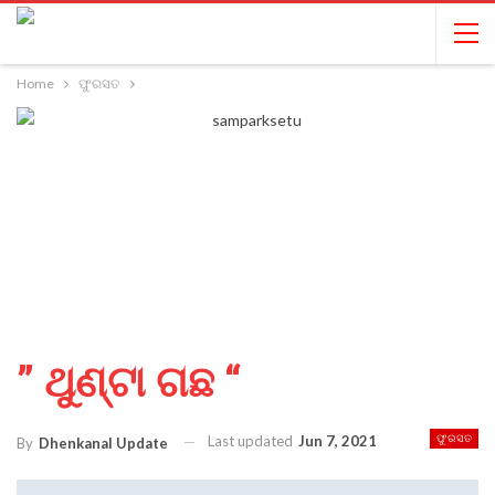
Home
ଫୁରସତ
” ଥୁଣ୍ଟା ଗଛ “
Last updated
Jun 7, 2021
ଫୁରସତ
By
Dhenkanal Update