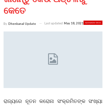
କେତେ
Last updated
May 18, 2021
ଢେଙ୍କାନାଳ ଖବର
By
Dhenkanal Update
ରାଜ୍ୟରେ ନୂତନ କରୋନା ସଂକ୍ରମିତଙ୍କ ସଂଖ୍ୟା