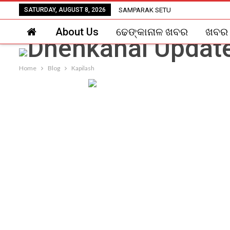
SATURDAY, AUGUST 8, 2026
SAMPARAK SETU
About Us
ଢେଙ୍କାନାଳ ଖବର
ଖବର
Home
Blog
Kapilash