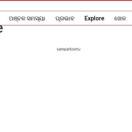
ଅଞ୍ଚଳ ସମସ୍ୟା
ପ୍ରଭାବ
Explore
ଖେଳ