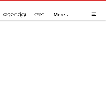
ଜୀବନଚର୍ଯ୍ୟା
ଫଟୋ
More